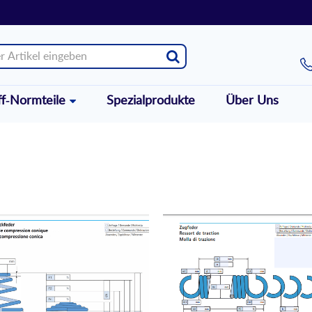
ff-Normteile
Spezialprodukte
Über Uns