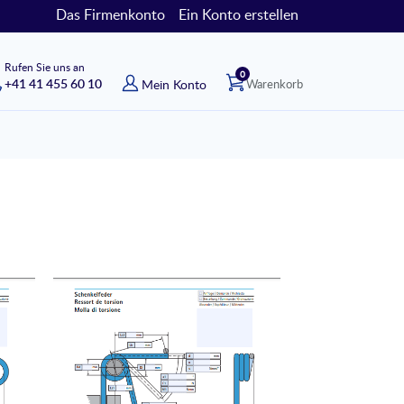
Das Firmenkonto
Ein Konto erstellen
Rufen Sie uns an
Artikel
0
+41 41 455 60 10
Mein Konto
Warenkorb