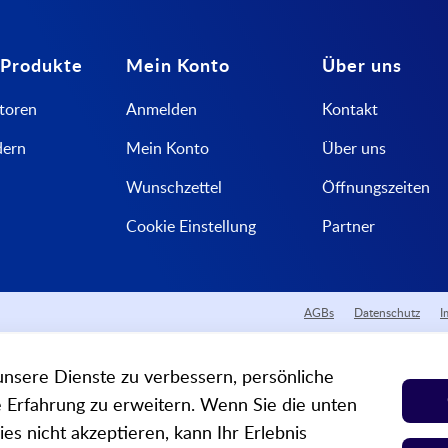
 Produkte
Mein Konto
Über uns
toren
Anmelden
Kontakt
dern
Mein Konto
Über uns
Wunschzettel
Öffnungszeiten
Cookie Einstellung
Partner
AGBs
Datenschutz
I
nsere Dienste zu verbessern, persönliche
Erfahrung zu erweitern. Wenn Sie die unten
es nicht akzeptieren, kann Ihr Erlebnis