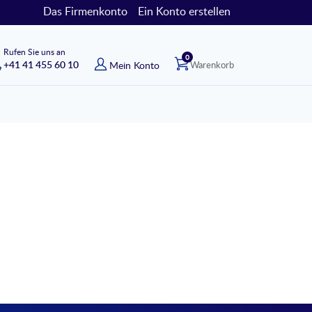
Das Firmenkonto
Ein Konto erstellen
Rufen Sie uns an
Artikel
0
+41 41 455 60 10
Mein Konto
Warenkorb