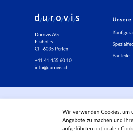
Unsere
Konfigura
Durovis AG
Elsihof 5
Spezialfe
CH-6035 Perlen
Bauteile
+41 41 455 60 10
info@durovis.ch
Wir verwenden Cookies, um u
Angebote zu machen und Ihre 
aufgeführten optionalen Cooki