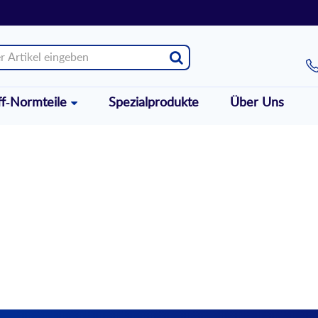
ff-Normteile
Spezialprodukte
Über Uns