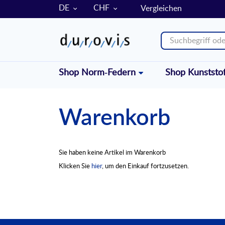
SPRACHE
WÄHRUNG
DE
CHF
Vergleichen
Shop Norm-Federn
Shop Kunststo
Warenkorb
Sie haben keine Artikel im Warenkorb
Klicken Sie
hier
, um den Einkauf fortzusetzen.