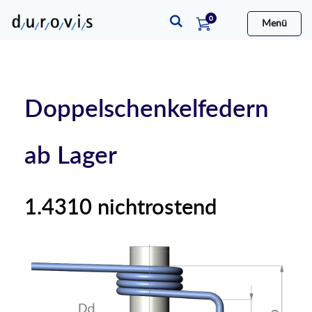
Artikel
0
Menü
Warenkorb
Doppelschenkelfedern
ab Lager
1.4310 nichtrostend