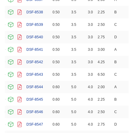
DSF-8538
0.50
3.5
3.0
2.25
B
DSF-8539
0.50
3.5
3.0
2.50
C
DSF-8540
0.50
3.5
3.0
2.75
D
DSF-8541
0.50
3.5
3.0
3.00
A
DSF-8542
0.50
3.5
3.0
4.25
B
DSF-8543
0.50
3.5
3.0
6.50
C
DSF-8544
0.60
5.0
4.0
2.00
A
DSF-8545
0.60
5.0
4.0
2.25
B
DSF-8546
0.60
5.0
4.0
2.50
C
DSF-8547
0.60
5.0
4.0
2.75
D