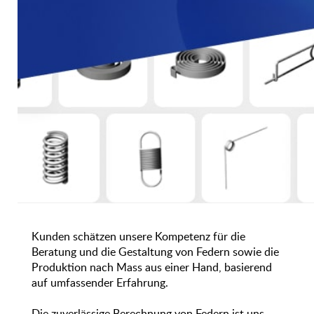
Bauteilen beliefern wir die gesamte Industrie.
Beratung, Berechnung
und Herstellung von
Federn
Kunden schätzen unsere Kompetenz für die
Beratung und die Gestaltung von Federn sowie die
Produktion nach Mass aus einer Hand, basierend
auf umfassender Erfahrung.
Die zuverlässige Berechnung von Federn ist uns