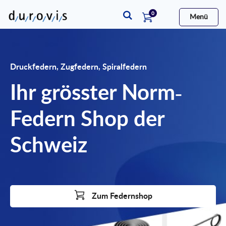
Artikel
0
Menü
Warenkorb
Druckfedern, Zugfedern, Spiralfedern
Ihr grösster Norm-
Federn Shop der
Schweiz
Zum Federnshop