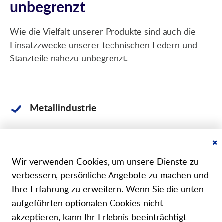
unbegrenzt
Wie die Vielfalt unserer Produkte sind auch die
Einsatzzwecke unserer technischen Federn und
Stanzteile nahezu unbegrenzt.
Metallindustrie
Bauindustrie
Cl
Co
Wir verwenden Cookies, um unsere Dienste zu
Landwirtschaft
Ba
verbessern, persönliche Angebote zu machen und
Ihre Erfahrung zu erweitern. Wenn Sie die unten
Medizintechnik
aufgeführten optionalen Cookies nicht
akzeptieren, kann Ihr Erlebnis beeinträchtigt