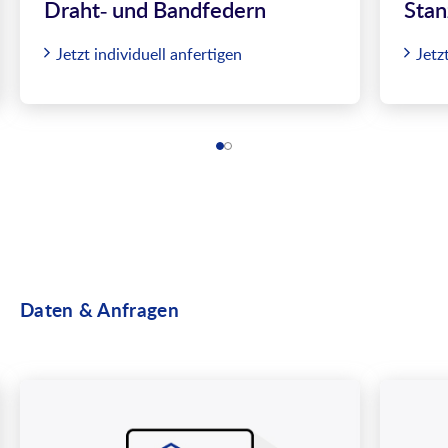
Draht- und Bandfedern
Stan
Jetzt individuell anfertigen
Jetz
Daten & Anfragen