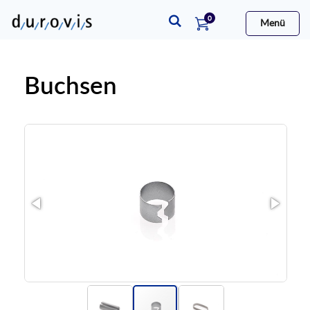
Artikel
0
Menü
Warenkorb
Buchsen