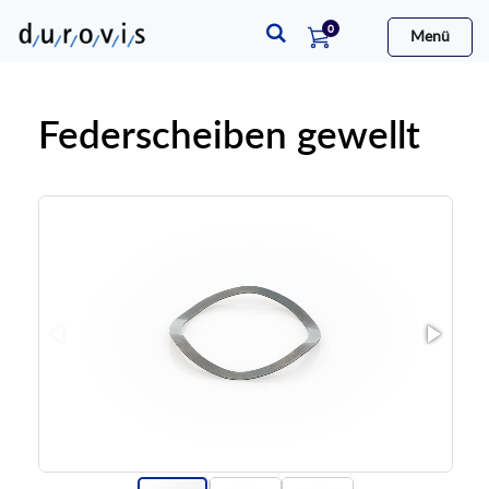
Artikel
0
Menü
Warenkorb
Federscheiben gewellt