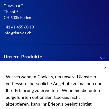
Durovis AG
Elsihof 5
CH-6035 Perlen
+41 41 455 60 10
info@durovis.ch
Unsere Produkte
Mein Konto
Cl
Co
Wir verwenden Cookies, um unsere Dienste zu
Ba
Über uns
verbessern, persönliche Angebote zu machen und
Ihre Erfahrung zu erweitern. Wenn Sie die unten
aufgeführten optionalen Cookies nicht
akzeptieren, kann Ihr Erlebnis beeinträchtigt