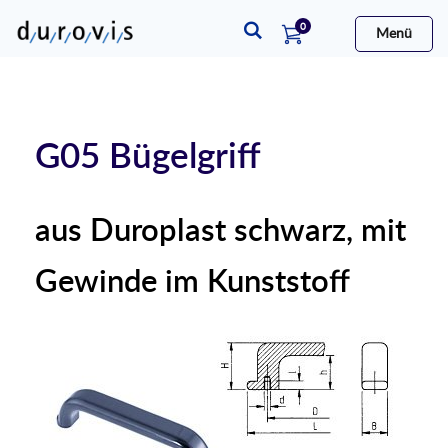
Artikel
0
Menü
Warenkorb
G05 Bügelgriff
aus Duroplast schwarz, mit
Gewinde im Kunststoff