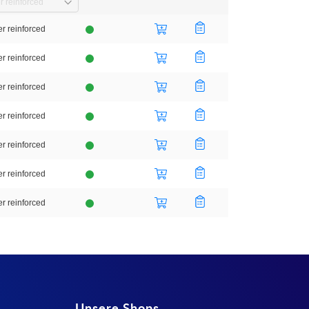
r reinforced
r reinforced
r reinforced
r reinforced
r reinforced
r reinforced
r reinforced