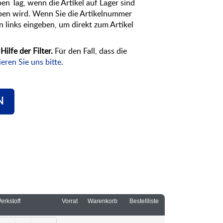
ben Tag, wenn die Artikel auf Lager sind
ben wird. Wenn Sie die Artikelnummer
 links eingeben, um direkt zum Artikel
ilfe der Filter.
Für den Fall, dass die
eren Sie uns bitte
.
N
erkstoff
Vorrat
Warenkorb
Bestellliste