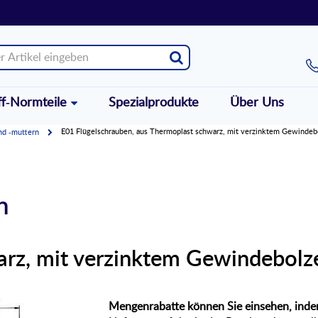
ff-Normteile
Spezialprodukte
Über Uns
E01 Flügelschrauben, aus Thermoplast schwarz, mit verzinktem Gewindeb
nd -muttern
n
arz, mit verzinktem Gewindebolz
Mengenrabatte können Sie einsehen, indem