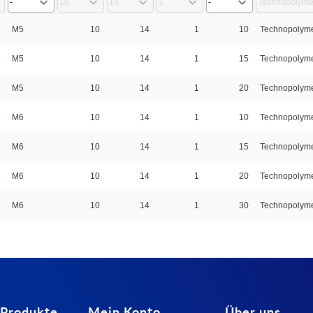
8
M5
10
14
1
10
Technopolyme
8
M5
10
14
1
15
Technopolyme
8
M5
10
14
1
20
Technopolyme
8
M6
10
14
1
10
Technopolyme
8
M6
10
14
1
15
Technopolyme
8
M6
10
14
1
20
Technopolyme
8
M6
10
14
1
30
Technopolyme