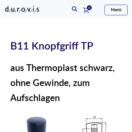
Artikel
0
Menü
Warenkorb
B11 Knopfgriff TP
aus Thermoplast schwarz,
ohne Gewinde, zum
Aufschlagen