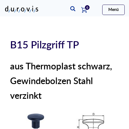
Artikel
0
Menü
Warenkorb
B15 Pilzgriff TP
aus Thermoplast schwarz,
Gewindebolzen Stahl
verzinkt