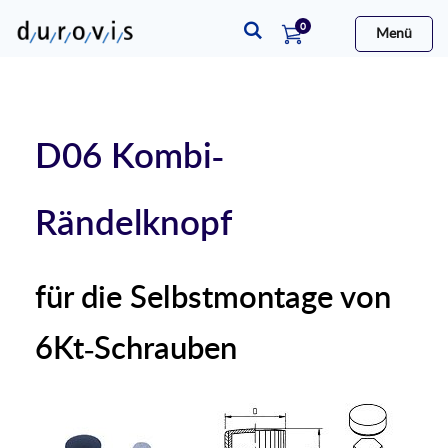
Artikel
0
Menü
Warenkorb
D06 Kombi-
Rändelknopf
für die Selbstmontage von
6Kt-Schrauben