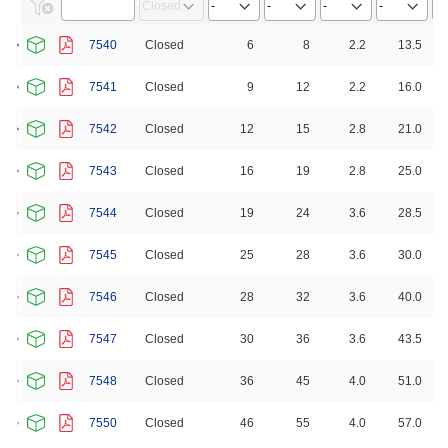
7540
Closed
6
8
2.2
13.5
7541
Closed
9
12
2.2
16.0
7542
Closed
12
15
2.8
21.0
7543
Closed
16
19
2.8
25.0
7544
Closed
19
24
3.6
28.5
7545
Closed
25
28
3.6
30.0
7546
Closed
28
32
3.6
40.0
7547
Closed
30
36
3.6
43.5
7548
Closed
36
45
4.0
51.0
7550
Closed
46
55
4.0
57.0