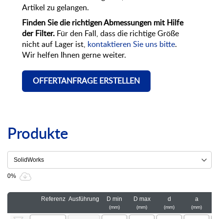
Artikel zu gelangen.
Finden Sie die richtigen Abmessungen mit Hilfe
der Filter.
Für den Fall, dass die richtige Größe
nicht auf Lager ist,
kontaktieren Sie uns bitte
.
Wir helfen Ihnen gerne weiter.
OFFERTANFRAGE ERSTELLEN
Produkte
0%
Referenz
Ausführung
D min
D max
d
a
mm
mm
mm
mm