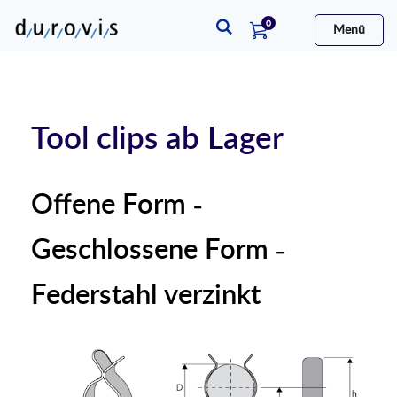
Artikel
0
Menü
Warenkorb
Tool clips ab Lager
Offene Form -
Geschlossene Form -
Federstahl verzinkt