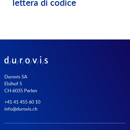
lettera di codice
Durovis SA
Elsihof 5
CH-6035 Perlen
+41 41 455 60 10
info@durovis.ch