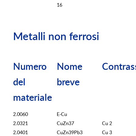
16
Metalli non ferrosi
Numero
Nome
Contras
del
breve
materiale
2.0060
E-Cu
2.0321
CuZn37
Cu 2
2.0401
CuZn39Pb3
Cu 3