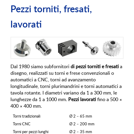
Pezzi torniti, fresati,
lavorati
Dal 1980 siamo subfornitori
di pezzi torniti e fresati
a
disegno, realizzati su torni e frese convenzionali o
automatici a CNC, torni ad avanzamento
longitudinale, torni plurimandrini e torni automatici a
tavola rotante. I diametri variano da 1 a 300 mm, le
lunghezze da 1 a 1000 mm.
Pezzi lavorati
fino a 500 ×
400 × 400 mm.
Torni tradizionali
Ø 2 – 65 mm
Torni CNC
Ø 2 – 200 mm
Torni per pezzi lunghi
Ø 2 – 35 mm