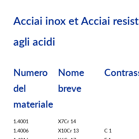
Acciai inox et Acciai resis
agli acidi
Numero
Nome
Contras
del
breve
materiale
1.4001
X7Cr 14
1.4006
X10Cr 13
C 1