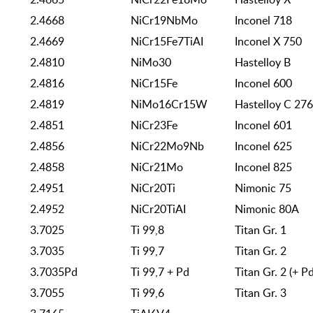
2.4668
NiCr19NbMo
Inconel 718
2.4669
NiCr15Fe7TiAI
Inconel X 750
2.4810
NiMo30
Hastelloy B
2.4816
NiCr15Fe
Inconel 600
2.4819
NiMo16Cr15W
Hastelloy C 276
2.4851
NiCr23Fe
Inconel 601
2.4856
NiCr22Mo9Nb
Inconel 625
2.4858
NiCr21Mo
Inconel 825
2.4951
NiCr20Ti
Nimonic 75
2.4952
NiCr20TiAI
Nimonic 80A
3.7025
Ti 99,8
Titan Gr. 1
3.7035
Ti 99,7
Titan Gr. 2
3.7035Pd
Ti 99,7 + Pd
Titan Gr. 2 (+ Pd
3.7055
Ti 99,6
Titan Gr. 3