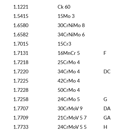
1.1221
Ck 60
1.5415
15Mo 3
1.6580
30CrNiMo 8
1.6582
34CrNiMo 6
1.7015
15Cr3
1.7131
16MnCr 5
F
1.7218
25CrMo 4
1.7220
34CrMo 4
DC
1.7225
42CrMo 4
1.7228
50CrMo 4
1.7258
24CrMo 5
G
1.7707
30CrMoV 9
DA
1.7709
21CrMoV 5 7
GA
1.7733
24CrMoV 5 5
H