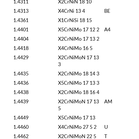
1.4311
X2CrNiN 18 10
1.4313
X4CrNi 13 4
BE
1.4361
X1CrNiSi 18 15
1.4401
X5CrNiMo 17 12 2
A4
1.4404
X2CrNiMo 17 13 2
1.4418
X4CrNiMo 16 5
1.4429
X2CrNiMoN 17 13
3
1.4435
X2CrNiMo 18 14 3
1.4436
X5CrNiMo 17 13 3
1.4438
X2CrNiMo 18 16 4
1.4439
X2CrNiMoN 17 13
AM
5
1.4449
X5CrNiMo 17 13
1.4460
X4CrNiMo 27 5 2
U
1.4462
X2CrNiMoN 22 5
T