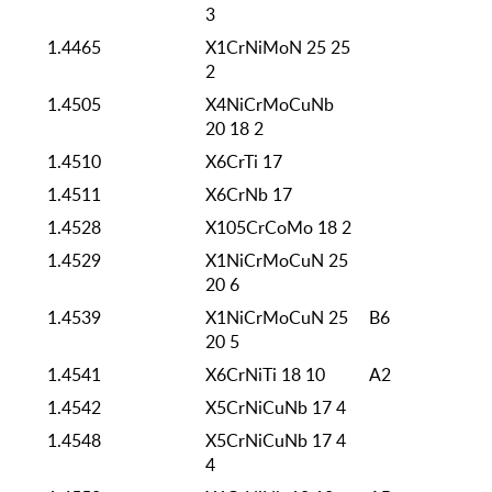
3
1.4465
X1CrNiMoN 25 25
2
1.4505
X4NiCrMoCuNb
20 18 2
1.4510
X6CrTi 17
1.4511
X6CrNb 17
1.4528
X105CrCoMo 18 2
1.4529
X1NiCrMoCuN 25
20 6
1.4539
X1NiCrMoCuN 25
B6
20 5
1.4541
X6CrNiTi 18 10
A2
1.4542
X5CrNiCuNb 17 4
1.4548
X5CrNiCuNb 17 4
4