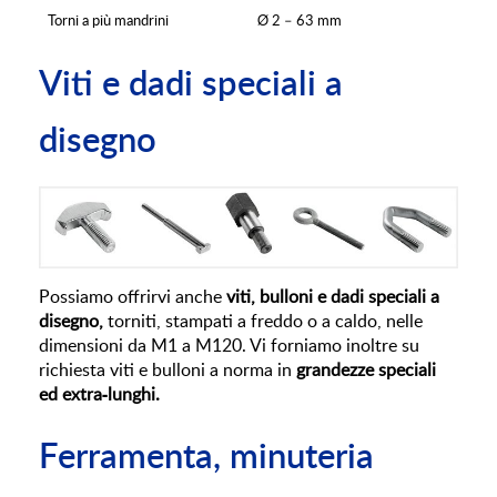
Torni a più mandrini
Ø 2 – 63 mm
Viti e dadi speciali a
disegno
Possiamo offrirvi anche
viti, bulloni e dadi speciali a
disegno,
torniti, stampati a freddo o a caldo, nelle
dimensioni da M1 a M120. Vi forniamo inoltre su
richiesta viti e bulloni a norma in
grandezze speciali
ed extra-lunghi.
Ferramenta, minuteria