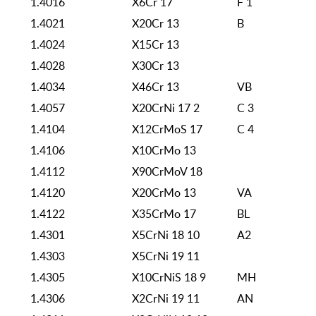
1.4016
X6Cr 17
F 1
1.4021
X20Cr 13
B
1.4024
X15Cr 13
1.4028
X30Cr 13
1.4034
X46Cr 13
VB
1.4057
X20CrNi 17 2
C 3
1.4104
X12CrMoS 17
C 4
1.4106
X10CrMo 13
1.4112
X90CrMoV 18
1.4120
X20CrMo 13
VA
1.4122
X35CrMo 17
BL
1.4301
X5CrNi 18 10
A2
1.4303
X5CrNi 19 11
1.4305
X10CrNiS 18 9
MH
1.4306
X2CrNi 19 11
AN