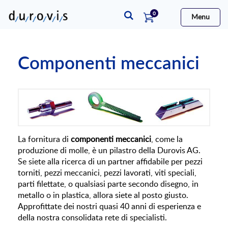
elementi
0
Menu
Cart
Componenti meccanici
La fornitura di
componenti meccanici
, come la
produzione di molle, è un pilastro della Durovis AG.
Se siete alla ricerca di un partner affidabile per pezzi
torniti, pezzi meccanici, pezzi lavorati, viti speciali,
parti filettate, o qualsiasi parte secondo disegno, in
metallo o in plastica, allora siete al posto giusto.
Approfittate dei nostri quasi 40 anni di esperienza e
della nostra consolidata rete di specialisti.