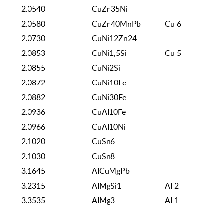
2.0540
CuZn35Ni
2.0580
CuZn40MnPb
Cu 6
2.0730
CuNi12Zn24
2.0853
CuNi1,5Si
Cu 5
2.0855
CuNi2Si
2.0872
CuNi10Fe
2.0882
CuNi30Fe
2.0936
CuAI10Fe
2.0966
CuAI10Ni
2.1020
CuSn6
2.1030
CuSn8
3.1645
AICuMgPb
3.2315
AIMgSi1
AI 2
3.3535
AIMg3
AI 1