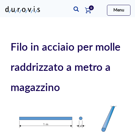
elementi
0
Menu
Cart
Filo in acciaio per molle
raddrizzato a metro a
magazzino