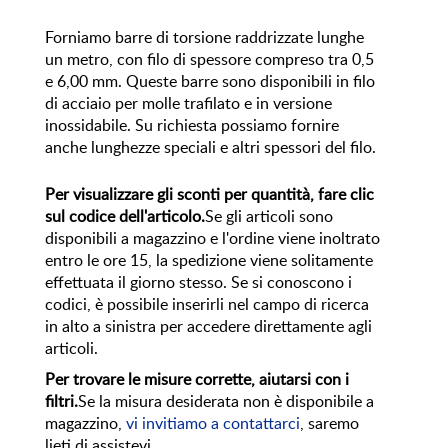
Forniamo barre di torsione raddrizzate lunghe
un metro, con filo di spessore compreso tra 0,5
e 6,00 mm. Queste barre sono disponibili in filo
di acciaio per molle trafilato e in versione
inossidabile. Su richiesta possiamo fornire
anche lunghezze speciali e altri spessori del filo.
Per visualizzare gli sconti per quantità, fare clic
sul codice dell'articolo.
Se gli articoli sono
disponibili a magazzino e l'ordine viene inoltrato
entro le ore 15, la spedizione viene solitamente
effettuata il giorno stesso. Se si conoscono i
codici, è possibile inserirli nel campo di ricerca
in alto a sinistra per accedere direttamente agli
articoli.
Per trovare le misure corrette, aiutarsi con i
filtri.
Se la misura desiderata non è disponibile a
magazzino,
vi invitiamo a contattarci
, saremo
lieti di assistevi.