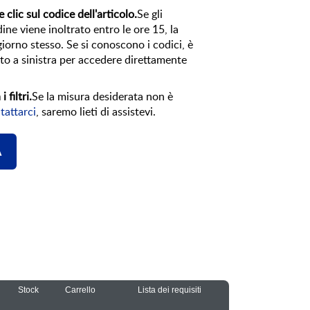
 clic sul codice dell'articolo.
Se gli
dine viene inoltrato entro le ore 15, la
giorno stesso. Se si conoscono i codici, è
alto a sinistra per accedere direttamente
 filtri.
Se la misura desiderata non è
tattarci
, saremo lieti di assistevi.
A
Stock
Carrello
Lista dei requisiti