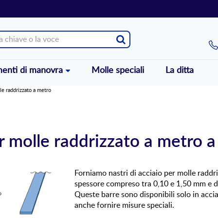
enti di manovra
Molle speciali
La ditta
lle raddrizzato a metro
er molle raddrizzato a metro 
Forniamo nastri di acciaio per molle raddri
spessore compreso tra 0,10 e 1,50 mm e d
Queste barre sono disponibili solo in acci
anche fornire misure speciali.