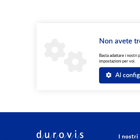
Non avete tr
Basta adattare i nostri 
impostazioni per voi.
Al confi
I nostri