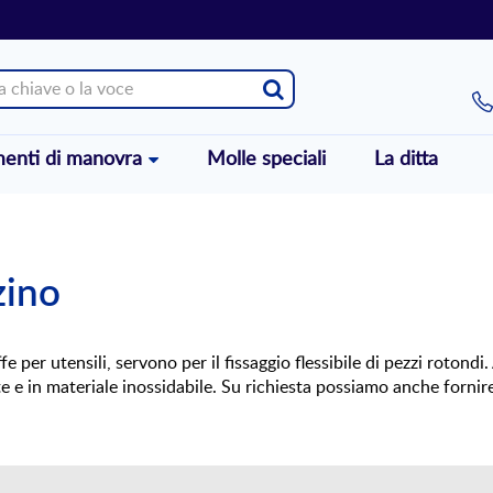
enti di manovra
Molle speciali
La ditta
zino
fe per utensili, servono per il fissaggio flessibile di pezzi roton
e e in materiale inossidabile. Su richiesta possiamo anche fornire