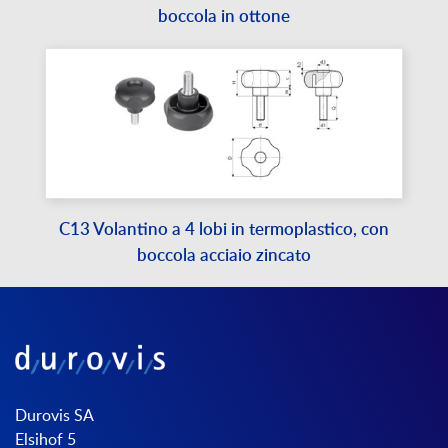
boccola in ottone
C13 Volantino a 4 lobi in termoplastico, con
boccola acciaio zincato
Durovis SA
Elsihof 5