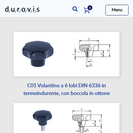
elementi
0
Menu
Cart
C01 Volantino a 6 lobi DIN 6336 in
termoindurente, con boccola in ottone