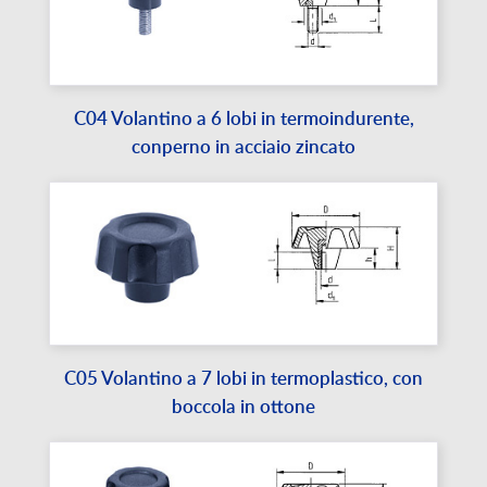
C04 Volantino a 6 lobi in termoindurente,
conperno in acciaio zincato
C05 Volantino a 7 lobi in termoplastico, con
boccola in ottone