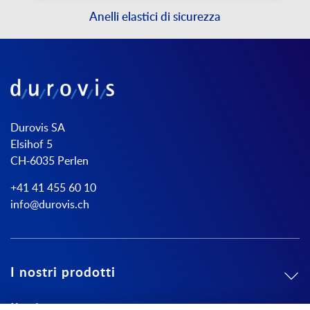
Anelli elastici di sicurezza
Durovis SA
Elsihof 5
CH-6035 Perlen
+41 41 455 60 10
info@durovis.ch
I nostri prodotti
Il mio conto