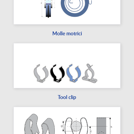
Molle motrici
Tool clip