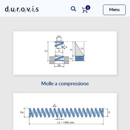
elementi
0
Menu
Cart
Molle a compressione