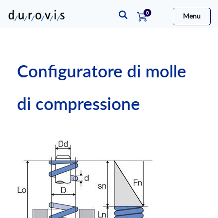
elementi
0
Menu
Cart
Configuratore di molle
di compressione