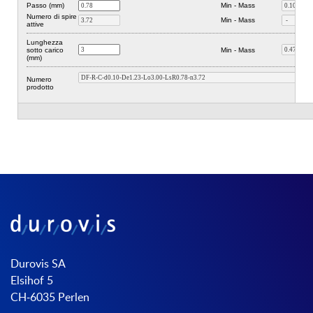
Durovis SA
Elsihof 5
CH-6035 Perlen