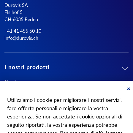
Durovis SA
Elsihof 5
CH-6035 Perlen
+41 41 455 60 10
info@durovis.ch
I nostri prodotti
Il mio conto
Cl
Su di noi
Co
Utilizziamo i cookie per migliorare i nostri servizi,
Ba
fare offerte personali e migliorare la vostra
esperienza. Se non accettate i cookie opzionali di
seguito riportati, la vostra esperienza potrebbe