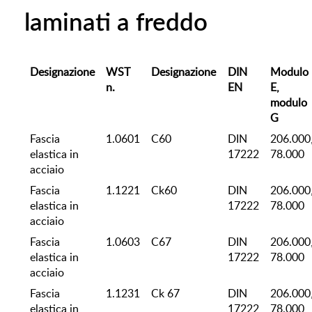
laminati a freddo
Designazione
WST
Designazione
DIN
Modulo
n.
EN
E,
modulo
G
Fascia
1.0601
C60
DIN
206.000
elastica in
17222
78.000
acciaio
Fascia
1.1221
Ck60
DIN
206.000
elastica in
17222
78.000
acciaio
Fascia
1.0603
C67
DIN
206.000
elastica in
17222
78.000
acciaio
Fascia
1.1231
Ck 67
DIN
206.000
elastica in
17222
78.000