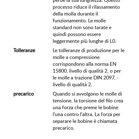
perde la sua lunghezza. Questo
processo riduce il rilassamento
della molla durante il
funzionamento. Le molle
standard non sono tarate e
quindi possono essere
leggermente più lunghe di L0.
Tolleranze
Le tolleranze di produzione per le
molle a compressione
corrispondono alla norma EN
15800, livello di qualità 2, o per
le molle a trazione DIN 2097, ­
livello di qualità 2.
precarico
Quando si avvolgono le molle di
tensione, la torsione del filo crea
una forza che preme le bobine
l'una contro l'altra. La forza per
separare le bobine è chiamata
precarico.