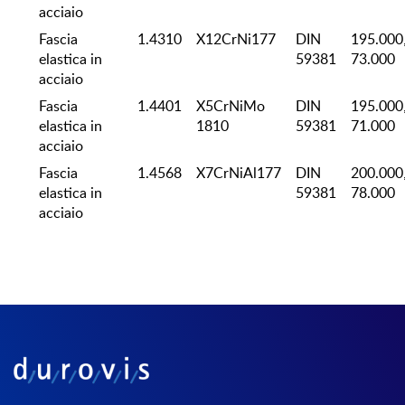
acciaio
Fascia
1.4310
X12CrNi177
DIN
195.000
elastica in
59381
73.000
acciaio
Fascia
1.4401
X5CrNiMo
DIN
195.000
elastica in
1810
59381
71.000
acciaio
Fascia
1.4568
X7CrNiAl177
DIN
200.000
elastica in
59381
78.000
acciaio