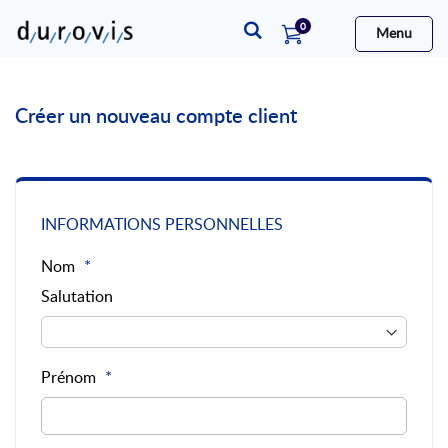
articles
0
Menu
Cart
Créer un nouveau compte client
INFORMATIONS PERSONNELLES
Nom
Salutation
Prénom