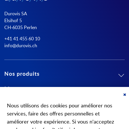
Durovis SA
Elsihof 5
CH-6035 Perlen
+41 41 455 60 10
info@durovis.ch
Nos produits
Mon compte
Cl
A propos de nous
Co
Nous utilisons des cookies pour améliorer nos
Ba
services, faire des offres personnelles et
améliorer votre expérience. Si vous n'acceptez