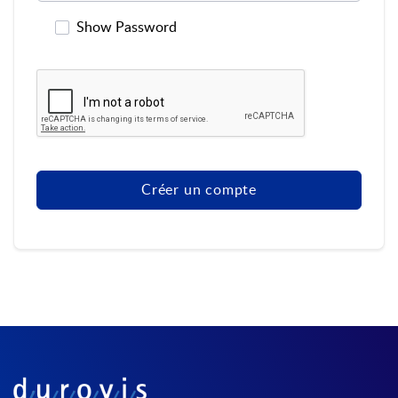
Show Password
Créer un compte