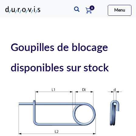
articles
0
Menu
Cart
Goupilles de blocage
disponibles sur stock