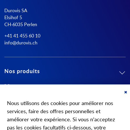
Durovis SA
Elsihof 5
CH-6035 Perlen
+41 41 455 60 10
info@durovis.ch
Nos produits
Mon compte
Cl
A propos de nous
Co
Nous utilisons des cookies pour améliorer nos
Ba
services, faire des offres personnelles et
améliorer votre expérience. Si vous n'acceptez
pas les cookies facultatifs ci-dessous, votre