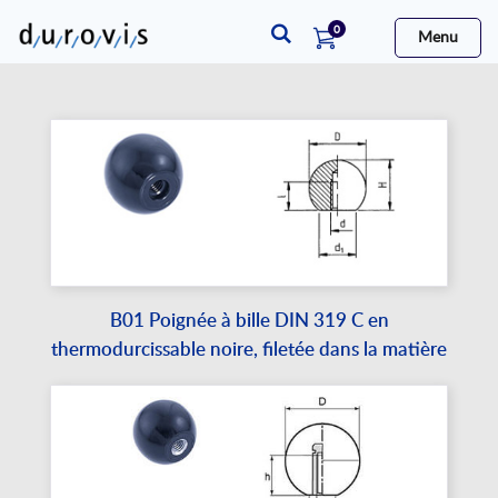
articles
0
Menu
Cart
B01 Poignée à bille DIN 319 C en
thermodurcissable noire, filetée dans la matière