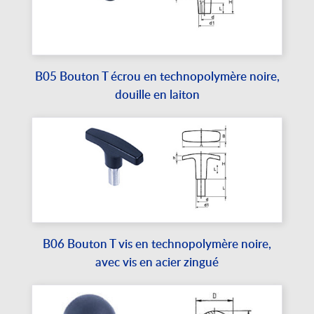
B05 Bouton T écrou en technopolymère noire,
douille en laiton
B06 Bouton T vis en technopolymère noire,
avec vis en acier zingué