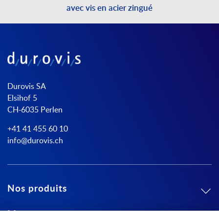
avec vis en acier zingué
Durovis SA
Elsihof 5
CH-6035 Perlen
+41 41 455 60 10
info@durovis.ch
Nos produits
Mon compte