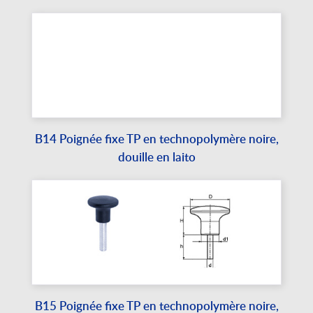
B14 Poignée fixe TP en technopolymère noire,
douille en laito
B15 Poignée fixe TP en technopolymère noire,