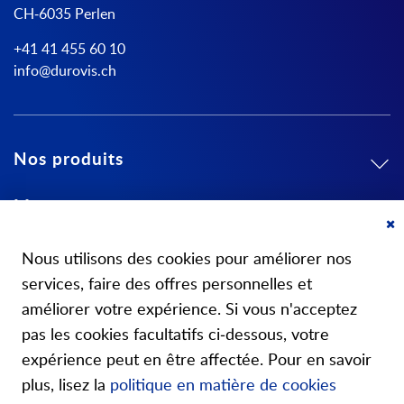
CH-6035 Perlen
+41 41 455 60 10
info@durovis.ch
Nos produits
Mon compte
Cl
A propos de nous
Co
Nous utilisons des cookies pour améliorer nos
Ba
services, faire des offres personnelles et
améliorer votre expérience. Si vous n'acceptez
pas les cookies facultatifs ci-dessous, votre
expérience peut en être affectée. Pour en savoir
Nos boutiques
plus, lisez la
politique en matière de cookies