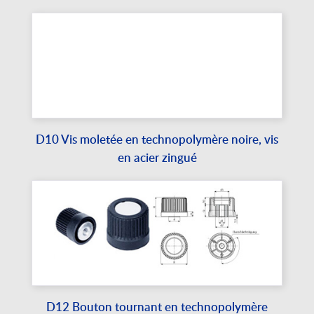
D10 Vis moletée en technopolymère noire, vis
en acier zingué
D12 Bouton tournant en technopolymère