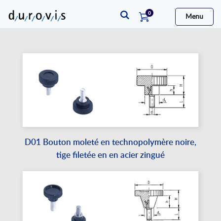
articles
0
Menu
Cart
D01 Bouton moleté en technopolymère noire,
tige filetée en en acier zingué