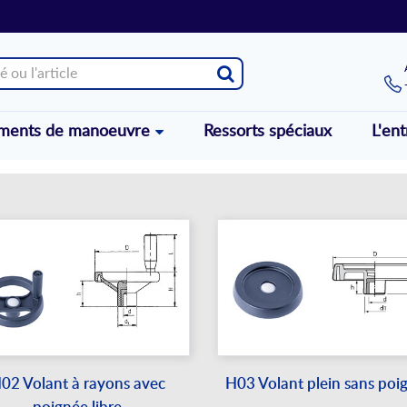
éments de manoeuvre
Ressorts spéciaux
L'ent
02 Volant à rayons avec
H03 Volant plein sans poi