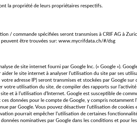
nt la propriété de leurs propriétaires respectifs.
ion / commande spécifiées seront transmises à CRIF AG à Zurich
ns peuvent être trouvées sur: www.mycrifdata.ch/#/dsg
analyse de site internet fourni par Google Inc. (« Google »). Googl
 aider le site internet à analyser l'utilisation du site par ses uti
s votre adresse IP) seront transmises et stockées par Google sur
r votre utilisation du site, de compiler des rapports sur l'activit
du site et à l'utilisation d'Internet. Google est susceptible de co
tent ces données pour le compte de Google, y compris notamment l
nue par Google. Vous pouvez désactiver l'utilisation de cookies 
ation pourrait empêcher l'utilisation de certaines fonctionnalités 
onnées nominatives par Google dans les conditions et pour les f