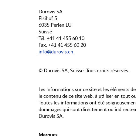
Durovis SA
Elsihof 5
6035 Perlen LU
Suisse
Tél. +41 41 455 60 10
Fax. +41 41 455 60 20
info@durovis.ch
© Durovis SA, Suisse.
Tous droits réservés.
Les informations sur ce site et les éléments de
le contenu de ce site web, à utiliser en tout o
Toutes les informations ont été soigneusement 
dommages qui sont directement ou indirectement
Durovis SA.
Marques