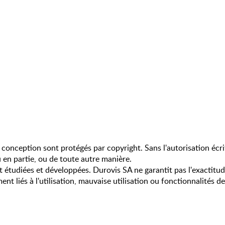
 conception sont protégés par copyright. Sans l'autorisation écrit
u en partie, ou de toute autre manière.
étudiées et développées. Durovis SA ne garantit pas l'exactitude
 liés à l'utilisation, mauvaise utilisation ou fonctionnalités d