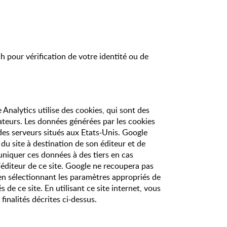
 pour vérification de votre identité ou de
e Analytics utilise des cookies, qui sont des
lisateurs. Les données générées par les cookies
 des serveurs situés aux Etats-Unis. Google
é du site à destination de son éditeur et de
mmuniquer ces données à des tiers en cas
'éditeur de ce site. Google ne recoupera pas
en sélectionnant les paramètres appropriés de
de ce site. En utilisant ce site internet, vous
inalités décrites ci-dessus.