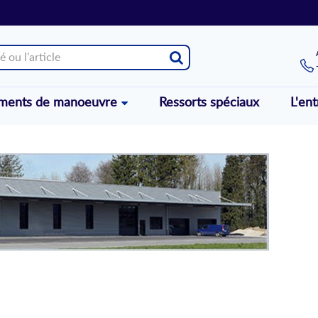
éments de manoeuvre
Ressorts spéciaux
L'ent