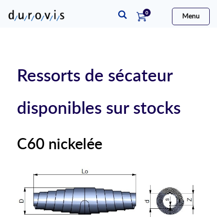
articles
0
Menu
Cart
Ressorts de sécateur
disponibles sur stocks
C60 nickelée