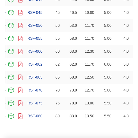
RSF-045
45
46.5
10.80
5.00
4.0
RSF-050
50
53.0
11.70
5.00
4.0
RSF-055
55
58.0
11.70
5.00
4.0
RSF-060
60
63.0
12.30
5.00
4.0
RSF-062
62
62.0
11.70
6.00
5.0
RSF-065
65
68.0
12.50
5.00
4.0
RSF-070
70
73.0
12.70
5.00
4.0
RSF-075
75
78.0
13.00
5.50
4.3
RSF-080
80
83.0
13.50
5.50
4.3