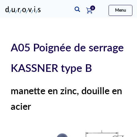
articles
0
Menu
Cart
A05 Poignée de serrage
KASSNER type B
manette en zinc, douille en
acier