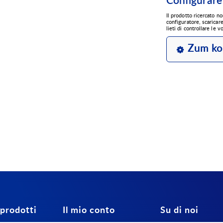
Configurare
Il prodotto ricercato no
configuratore, scaricar
lieti di controllare le 
Zum ko
 prodotti
Il mio conto
Su di noi