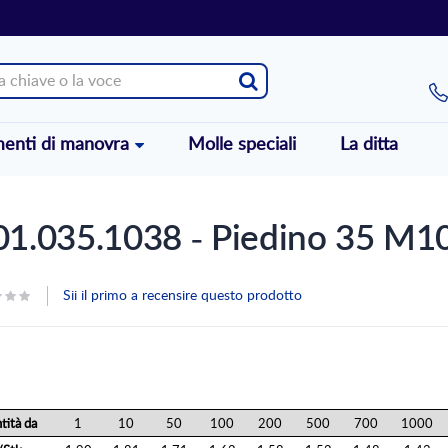
enti di manovra
Molle speciali
La ditta
1.035.1038 - Piedino 35 M1
Sii il primo a recensire questo prodotto
tità da
1
10
50
100
200
500
700
1000