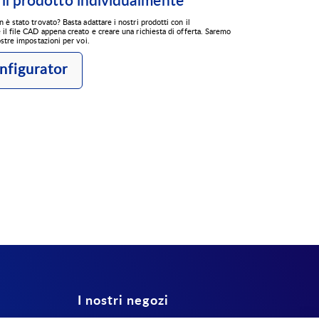
 il prodotto individualmente
n è stato trovato? Basta adattare i nostri prodotti con il
e il file CAD appena creato e creare una richiesta di offerta. Saremo
vostre impostazioni per voi.
nfigurator
I nostri negozi